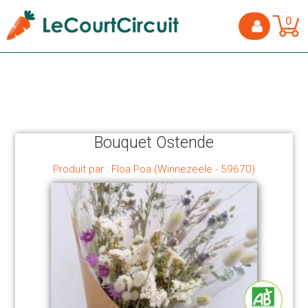
0
Bouquet Ostende
Produit par : Floa Poa (Winnezeele - 59670)