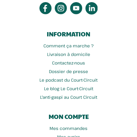
INFORMATION
Comment ça marche ?
Livraison à domicile
Contactez-nous
Dossier de presse
Le podcast du Court-Circuit
Le blog Le Court-Circuit
L'anti-gaspi au Court Circuit
MON COMPTE
Mes commandes
Mes avoirs