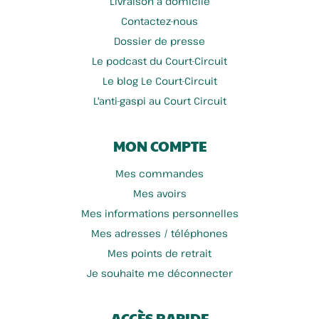
Livraison à domicile
Contactez-nous
Dossier de presse
Le podcast du Court-Circuit
Le blog Le Court-Circuit
L'anti-gaspi au Court Circuit
MON COMPTE
Mes commandes
Mes avoirs
Mes informations personnelles
Mes adresses / téléphones
Mes points de retrait
Je souhaite me déconnecter
ACCÈS RAPIDE