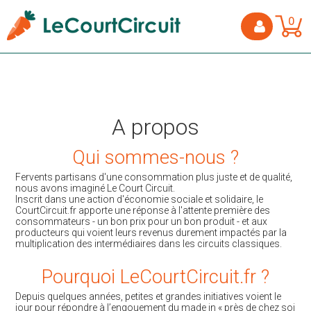
0
A propos
Qui sommes-nous ?
Fervents partisans d'une consommation plus juste et de qualité,
nous avons imaginé Le Court Circuit.
Inscrit dans une action d'économie sociale et solidaire, le
CourtCircuit.fr apporte une réponse à l'attente première des
consommateurs - un bon prix pour un bon produit - et aux
producteurs qui voient leurs revenus durement impactés par la
multiplication des intermédiaires dans les circuits classiques.
Pourquoi LeCourtCircuit.fr ?
Depuis quelques années, petites et grandes initiatives voient le
jour pour répondre à l’engouement du made in « près de chez soi