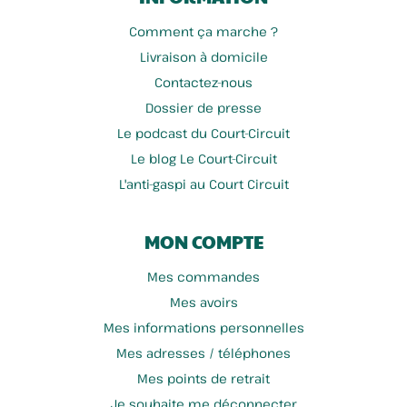
Comment ça marche ?
Livraison à domicile
Contactez-nous
Dossier de presse
Le podcast du Court-Circuit
Le blog Le Court-Circuit
L'anti-gaspi au Court Circuit
MON COMPTE
Mes commandes
Mes avoirs
Mes informations personnelles
Mes adresses / téléphones
Mes points de retrait
Je souhaite me déconnecter