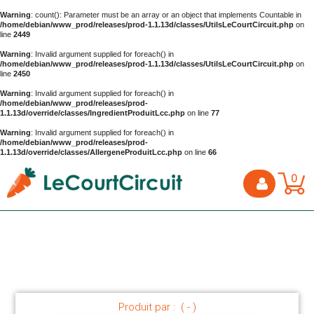
Warning
: count(): Parameter must be an array or an object that implements Countable in
/home/debian/www_prod/releases/prod-1.1.13d/classes/UtilsLeCourtCircuit.php
on
line
2449
Warning
: Invalid argument supplied for foreach() in
/home/debian/www_prod/releases/prod-1.1.13d/classes/UtilsLeCourtCircuit.php
on
line
2450
Warning
: Invalid argument supplied for foreach() in
/home/debian/www_prod/releases/prod-
1.1.13d/override/classes/IngredientProduitLcc.php
on line
77
Warning
: Invalid argument supplied for foreach() in
/home/debian/www_prod/releases/prod-
1.1.13d/override/classes/AllergeneProduitLcc.php
on line
66
0
Produit par : ( - )