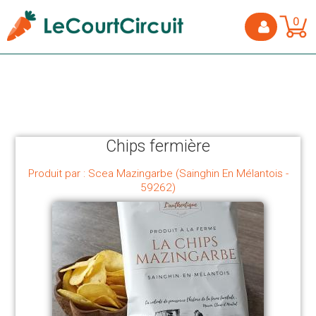
0
Chips fermière
Produit par : Scea Mazingarbe (Sainghin En Mélantois -
59262)