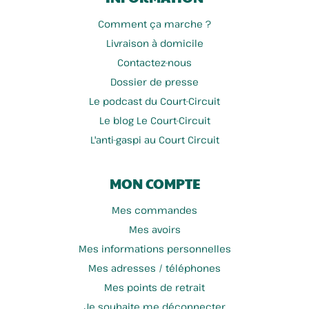
Comment ça marche ?
Livraison à domicile
Contactez-nous
Dossier de presse
Le podcast du Court-Circuit
Le blog Le Court-Circuit
L'anti-gaspi au Court Circuit
MON COMPTE
Mes commandes
Mes avoirs
Mes informations personnelles
Mes adresses / téléphones
Mes points de retrait
Je souhaite me déconnecter