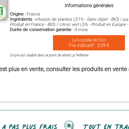
Informations générales
Origine :
France
Ingrédients :
infusion de plantes (
51% - Sans objet - BIO
) / j
Produit en France - BIO
) / citron vert (
5% - Produit en Europe -
Durée de conservation garantie :
9 mois
La bouteille de 33cl
Prix indicatif : 3,09 €
Ce prix est valable dans le point de retrait La Terferme
est plus en vente, consulter les produits en vent
 a pas plus frais
Tout en tra