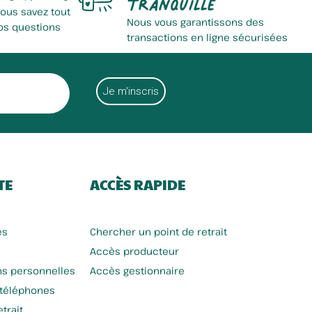
tranquille
vous savez tout
Nous vous garantissons des
os questions
transactions en ligne sécurisées
TE
ACCÈS RAPIDE
es
Chercher un point de retrait
Accès producteur
ns personnelles
Accès gestionnaire
 téléphones
trait