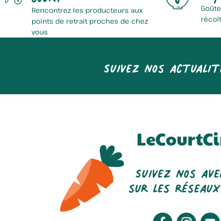
Goûte
Rencontrez les producteurs aux
récol
points de retrait proches de chez
vous
Suivez nos actualit
LeCourtCi
Suivez nos av
sur les réseaux