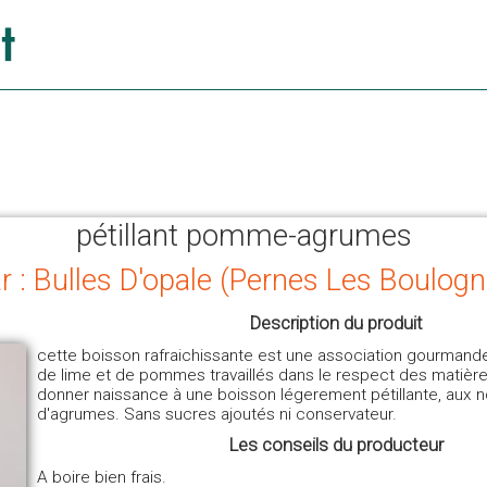
pétillant pomme-agrumes
r : Bulles D'opale (Pernes Les Boulog
Description du produit
cette boisson rafraichissante est une association gourmande
de lime et de pommes travaillés dans le respect des matièr
donner naissance à une boisson légerement pétillante, aux n
d'agrumes. Sans sucres ajoutés ni conservateur.
Les conseils du producteur
A boire bien frais.