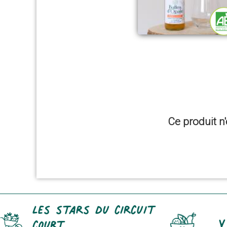
Ce produit n'
Les stars du circuit
Y
court