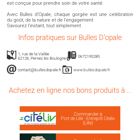
est conçue pour prendre soin de votre santé.
Avec Bulles d'Opale, chaque gorgée est une celèbration
du goût, de la nature et de l'engagement.
Savourez l'instant, tout simplement.
Infos pratiques sur Bulles D'opale
1, rue de la Vallée
0672195285
62126, Pernes les Boulogne
contact@bullesdopale.fr
www.bullesdopale.fr
Achetez en ligne nos bons produits à ...
Commander à
Port de Lille - Entrepôt Citeliv
(Lille)