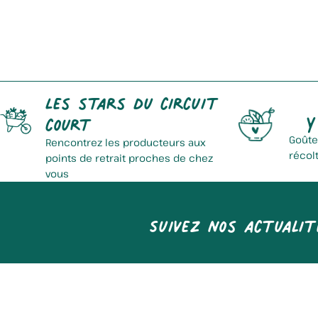
Graines En Nord
B
Les stars du circuit
Y
court
Goûte
Rencontrez les producteurs aux
récol
points de retrait proches de chez
vous
Suivez nos actualit
Collet Alain