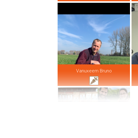
Vanuxeem Bruno