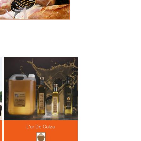
L'or De Colza