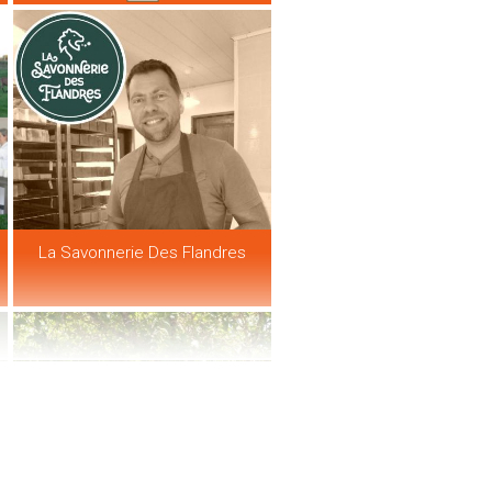
La Savonnerie Des Flandres