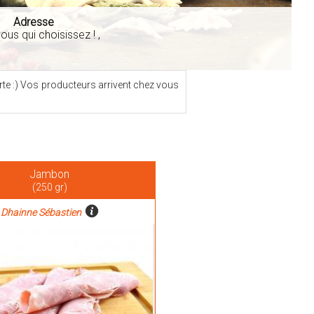
Adresse
ous qui choisissez ! ,
orte :) Vos producteurs arrivent chez vous
Jambon
(250 gr)
Dhainne Sébastien