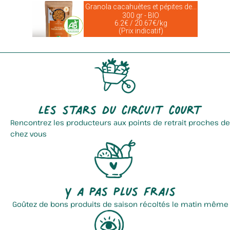
Granola cacahuètes et pépites de...
300 gr - BIO
6.2€ / 20.67€/kg
(Prix indicatif)
Les stars du circuit court
Rencontrez les producteurs aux points de retrait proches de
chez vous
Y a pas plus frais
Goûtez de bons produits de saison récoltés le matin même