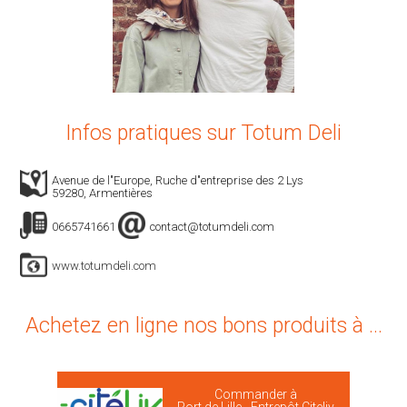
Infos pratiques sur Totum Deli
Avenue de l"Europe, Ruche d"entreprise des 2 Lys
59280, Armentières
0665741661
contact@totumdeli.com
www.totumdeli.com
Achetez en ligne nos bons produits à ...
Commander à