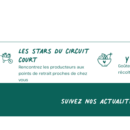
La Ferme Des Mions
Les stars du circuit
Y
court
Goûte
Rencontrez les producteurs aux
récol
points de retrait proches de chez
vous
Suivez nos actualit
Baron Benoit