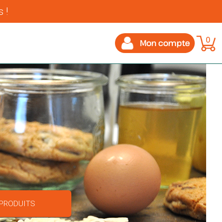
 !
0
Mon compte
 PRODUITS