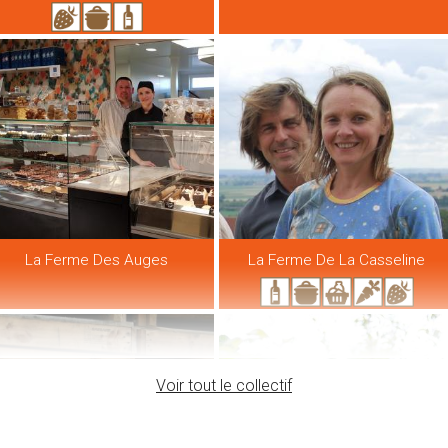
La Ferme Des Auges
La Ferme De La Casseline
Voir tout le collectif