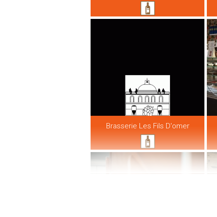
Brasserie Les Fils D'omer