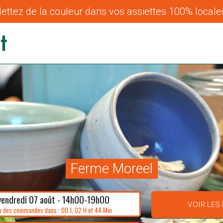
ettez de la couleur dans vos assiettes 100% locales
Ferme Moreel
vendredi 07 août - 14h00-19h00
VOIR LES
n des commandes dans : 00 J, 02 H et 44 Min