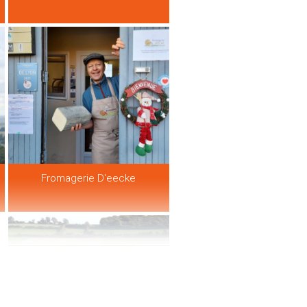
Fromagerie D'eecke