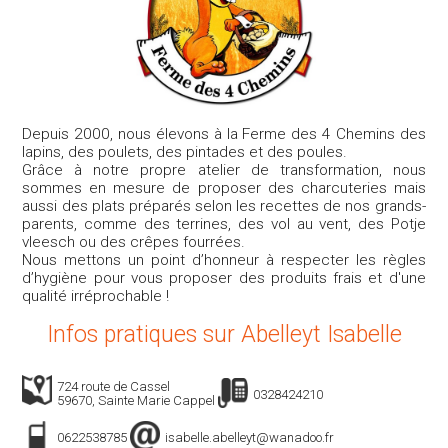
Depuis 2000, nous élevons à la Ferme des 4 Chemins des
lapins, des poulets, des pintades et des poules.
Grâce à notre propre atelier de transformation, nous
sommes en mesure de proposer des charcuteries mais
aussi des plats préparés selon les recettes de nos grands-
parents, comme des terrines, des vol au vent, des Potje
vleesch ou des crêpes fourrées.
Nous mettons un point d’honneur à respecter les règles
d’hygiène pour vous proposer des produits frais et d'une
qualité irréprochable !
Infos pratiques sur Abelleyt Isabelle
724 route de Cassel
0328424210
59670, Sainte Marie Cappel
0622538785
isabelle.abelleyt@wanadoo.fr