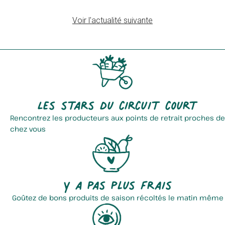
Voir l'actualité suivante
Coopérative Collectif Le...
Côté Ferme
Les stars du circuit court
Rencontrez les producteurs aux points de retrait proches de
chez vous
Brasserie Les Fils D'omer
Ferme Lefebvre
Y a pas plus frais
Goûtez de bons produits de saison récoltés le matin même