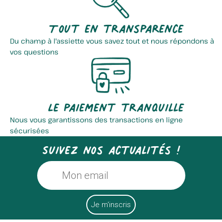
Tout en transparence
Du champ à l'assiette vous savez tout et nous répondons à
vos questions
Collet Alain
Ferme Joos
Le paiement tranquille
Nous vous garantissons des transactions en ligne
sécurisées
Suivez nos actualités !
Les Confitures D'anne Marie...
Fromagerie D'eecke