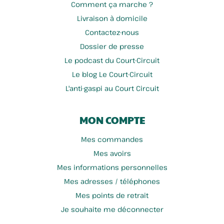
Comment ça marche ?
Livraison à domicile
Contactez-nous
Dewevre Stéphane
Möbius
Dossier de presse
Le podcast du Court-Circuit
Le blog Le Court-Circuit
L'anti-gaspi au Court Circuit
MON COMPTE
Mes commandes
Mes avoirs
Mes informations personnelles
Ferme Des 3 Muids
L'or De Colza
Mes adresses / téléphones
Mes points de retrait
Je souhaite me déconnecter