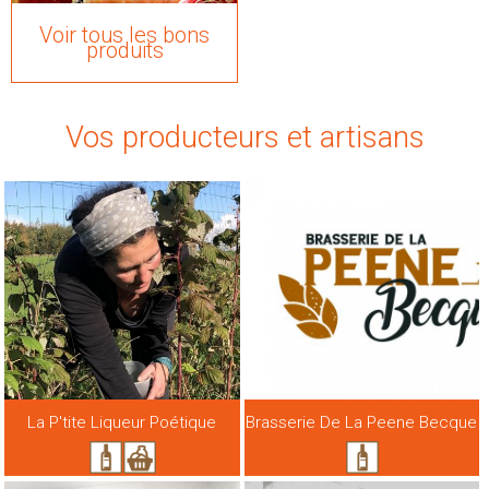
Voir tous les bons
produits
Vos producteurs et artisans
La P'tite Liqueur Poétique
Brasserie De La Peene Becque