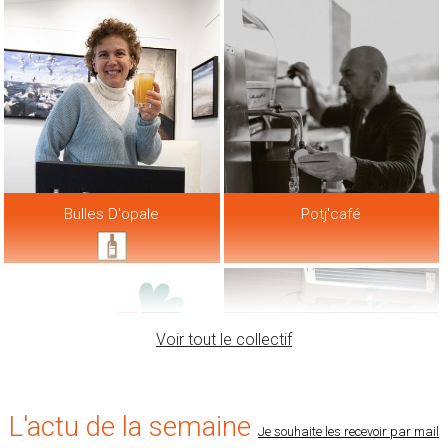
Bulles D'opale
Potj'café
Voir tout le collectif
L'actu de la semaine
Je souhaite les recevoir par mail