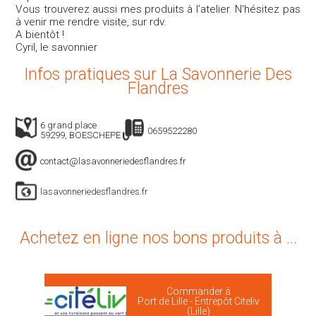
Vous trouverez aussi mes produits à l’atelier. N'hésitez pas
à venir me rendre visite, sur rdv.
A bientôt !
Cyril, le savonnier
Infos pratiques sur La Savonnerie Des
Flandres
6 grand place
0659522280
59299, BOESCHEPE
contact@lasavonneriedesflandres.fr
lasavonneriedesflandres.fr
Achetez en ligne nos bons produits à ...
Commander à
Port de Lille - Entrepôt Citeliv
(Lille)