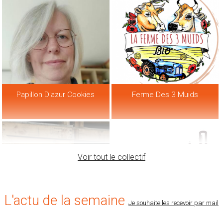
Papillon D'azur Cookies
Ferme Des 3 Muids
Voir tout le collectif
L'actu de la semaine
Je souhaite les recevoir par mail