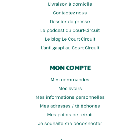
Livraison à domicile
Contactez-nous
Scop Pains Dépaysants
Möbius
Dossier de presse
Le podcast du Court-Circuit
Le blog Le Court-Circuit
L'anti-gaspi au Court Circuit
MON COMPTE
Mes commandes
Mes avoirs
Mes informations personnelles
Planète Levain
Le Safran De Lili
Mes adresses / téléphones
Mes points de retrait
Je souhaite me déconnecter