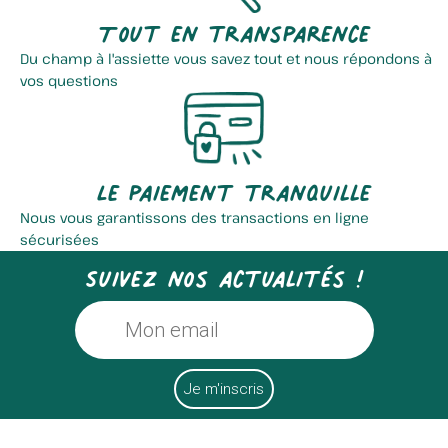
Tout en transparence
Du champ à l'assiette vous savez tout et nous répondons à
vos questions
Les Champignons De La
Coopérative Collectif Le...
Rhônelle
Le paiement tranquille
Nous vous garantissons des transactions en ligne
sécurisées
Suivez nos actualités !
La Savonnerie Des Flandres
Ferme De L'aubépine