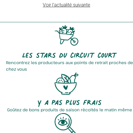
Voir l'actualité suivante
Chips Bellevue
Brasserie Bellenaert
Les stars du circuit court
Rencontrez les producteurs aux points de retrait proches de
chez vous
Verger Terroir Du Nord
Aci La Ferme
Y a pas plus frais
Goûtez de bons produits de saison récoltés le matin même