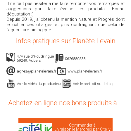
Il ne faut pas hésiter à me faire remonter vos remarques et
suggestions pour faire évoluer les produits... Bonne
dégustation :)
Depuis 2019, j'ai obtenu la mention Nature et Progrès dont
le cahier des charges et plus contraignant que celui de
l'agriculture biologique.
Infos pratiques sur Planète Levain
47A rue d"Houdringue
0626880538
59249, Aubers
agnes@planetelevain.fr
www.planetelevain.fr
Voir la vidéo du producteur
Voir le portrait sur le blog
Achetez en ligne nos bons produits à ...
Commander à
Livraison le Mercredi par Citeliv