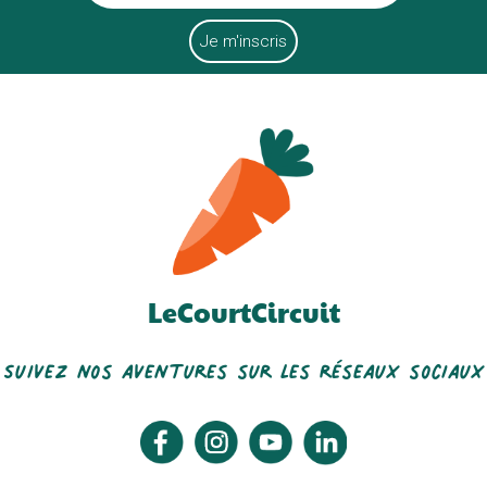
La Ferme De La Casseline
Dewevre Stéphane
Chips Bellevue
Vergers De Viveterres
LeCourtCircuit
Suivez nos aventures sur les réseaux sociaux