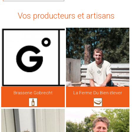
Vos producteurs et artisans
Brasserie Gobrecht
La Ferme Du Bien élever