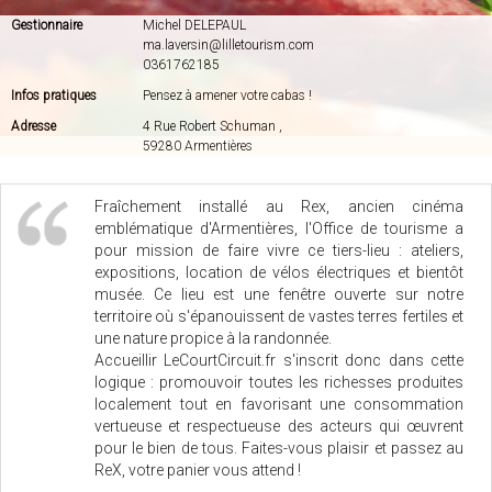
Gestionnaire
Michel DELEPAUL
ma.laversin@lilletourism.com
0361762185
Infos pratiques
Pensez à amener votre cabas !
Adresse
4 Rue Robert Schuman ,
59280 Armentières
Fraîchement installé au Rex, ancien cinéma
emblématique d'Armentières, l'Office de tourisme a
pour mission de faire vivre ce tiers-lieu : ateliers,
expositions, location de vélos électriques et bientôt
musée. Ce lieu est une fenêtre ouverte sur notre
territoire où s'épanouissent de vastes terres fertiles et
une nature propice à la randonnée.
Accueillir LeCourtCircuit.fr s'inscrit donc dans cette
logique : promouvoir toutes les richesses produites
localement tout en favorisant une consommation
vertueuse et respectueuse des acteurs qui œuvrent
pour le bien de tous. Faites-vous plaisir et passez au
ReX, votre panier vous attend !