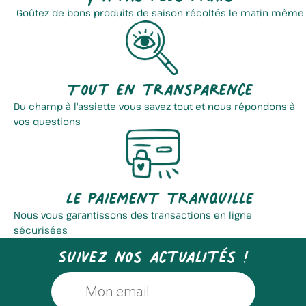
Goûtez de bons produits de saison récoltés le matin même
Tout en transparence
Du champ à l'assiette vous savez tout et nous répondons à
Coopérative Collectif Le...
Scea Mazingarbe
vos questions
Le paiement tranquille
Nous vous garantissons des transactions en ligne
sécurisées
Suivez nos actualités !