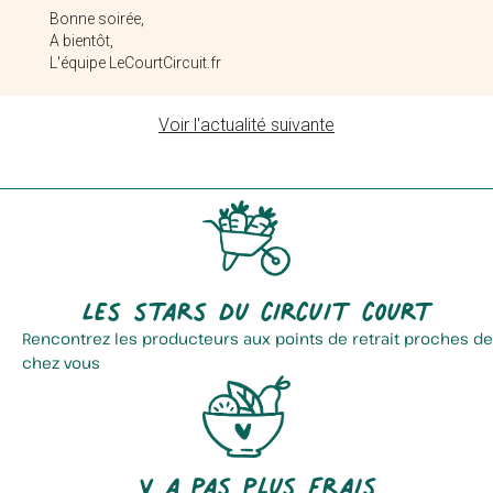
Bonne soirée,
A bientôt,
L'équipe LeCourtCircuit.fr
Jardinons Notre Santé
Cidrerie Du Pays Des Coudriers
Voir l'actualité suivante
Les stars du circuit court
Rencontrez les producteurs aux points de retrait proches de
chez vous
La Ferme Des Trois Quenneaux
Pierre Vandevelde
Y a pas plus frais