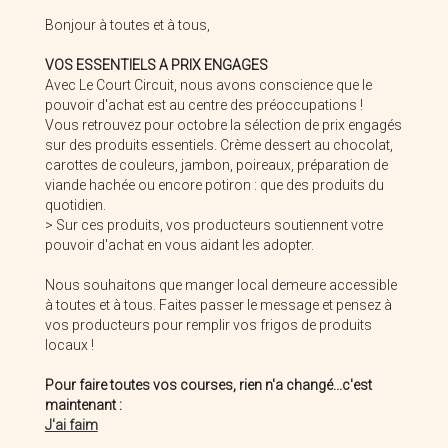
Bonjour à toutes et à tous,
VOS ESSENTIELS A PRIX ENGAGES
Avec Le Court Circuit, nous avons conscience que le
pouvoir d'achat est au centre des préoccupations !
Vous retrouvez pour octobre la sélection de prix engagés
sur des produits essentiels. Crème dessert au chocolat,
carottes de couleurs, jambon, poireaux, préparation de
viande hachée ou encore potiron : que des produits du
quotidien.
> Sur ces produits, vos producteurs soutiennent votre
Champagne Leclère Torrens
Earl Vilbert Richard
pouvoir d'achat en vous aidant les adopter.
Nous souhaitons que manger local demeure accessible
à toutes et à tous. Faites passer le message et pensez à
vos producteurs pour remplir vos frigos de produits
locaux !
Pour faire toutes vos courses, rien n'a changé...c'est
maintenant :
J'ai faim