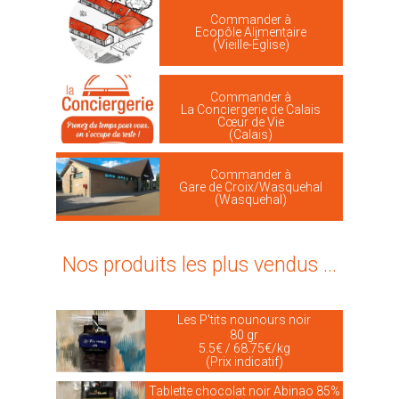
Commander à
Ecopôle Alimentaire
(Vieille-Église)
Commander à
La Conciergerie de Calais
Cœur de Vie
(Calais)
Commander à
Gare de Croix/Wasquehal
(Wasquehal)
Nos produits les plus vendus ...
Les P'tits nounours noir
80 gr
5.5€ / 68.75€/kg
(Prix indicatif)
Tablette chocolat noir Abinao 85%