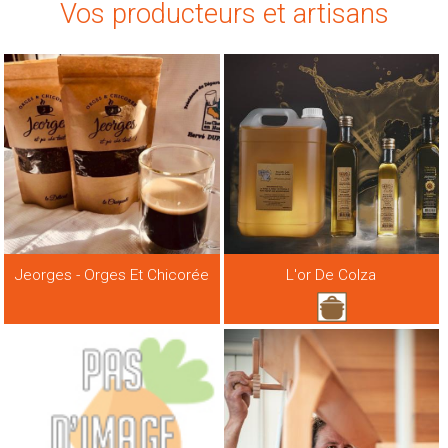
Vos producteurs et artisans
Jeorges - Orges Et Chicorée
L'or De Colza