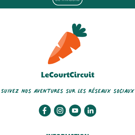
Sas Laits Fromagers Du...
Paul&maria - Atelier Pains...
LeCourtCircuit
Suivez nos aventures sur les réseaux sociaux