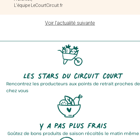
L'équipe LeCourtCircuit.fr
Ferme Fichaux
Hank Distribution
Voir l'actualité suivante
Les stars du circuit court
Rencontrez les producteurs aux points de retrait proches de
chez vous
La Ferme De La Casseline
Ferme Courcol
Y a pas plus frais
Goûtez de bons produits de saison récoltés le matin même