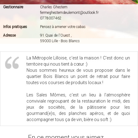
Gestionnaire
Charles Ghestem
fermeghestemdeulemont@outlook.fr
0778007462
Infos pratiques
Pensez à amener votre cabas
Adresse
91 Quai de l'Ouest ,
59000 Lille - Bois Blancs
La Métropole Lilloise, c'est la maison ! C'est donc un
territoire qui nous tient à cœur :)
Nous sommes heureux de vous proposer dans le
quartier Bois Blancs un point de retrait pour faire
toutes vos courses de produits locaux !
Les Sales Mômes, c'est un lieu à l'atmosphère
conviviale regroupant de la restauration le midi, des
jeux de sociétés, de la pâtisserie pour les
gourmand(e)s, des planches apéros, et de quoi
accompagner tous ça de vin, bière ou soft :)
En ce moment vous aimez ...