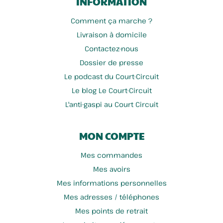
INFORMATION
Comment ça marche ?
Chips Bellevue
Scop Pains Dépaysants
Livraison à domicile
Contactez-nous
Dossier de presse
Le podcast du Court-Circuit
Le blog Le Court-Circuit
L'anti-gaspi au Court Circuit
MON COMPTE
Mes commandes
J Dubois Horticulteur
Tout Simplement
Mes avoirs
Mes informations personnelles
Mes adresses / téléphones
Mes points de retrait