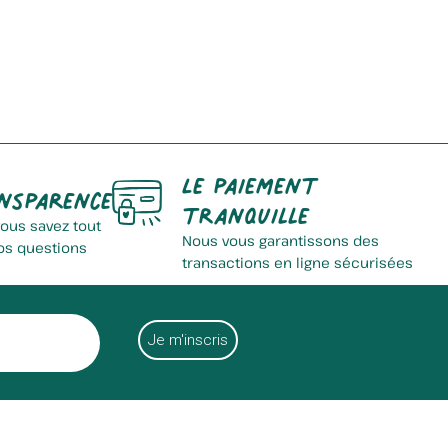
Le paiement
nsparence
tranquille
vous savez tout
Nous vous garantissons des
os questions
transactions en ligne sécurisées