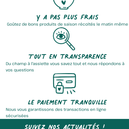
Abelleyt Isabelle
Ferme Courcol
Y a pas plus frais
Goûtez de bons produits de saison récoltés le matin même
Tout en transparence
Du champ à l'assiette vous savez tout et nous répondons à
vos questions
Coopérative Collectif Le...
Brasserie Gobrecht
Le paiement tranquille
Nous vous garantissons des transactions en ligne
sécurisées
Suivez nos actualités !