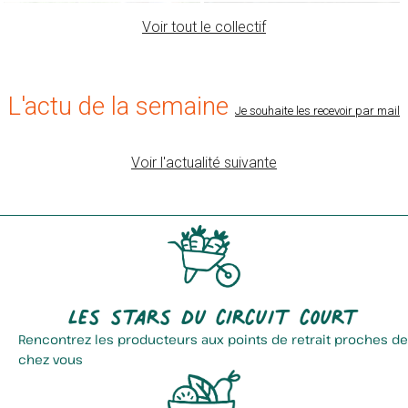
Voir tout le collectif
L'actu de la semaine
Je souhaite les recevoir par mail
Voir l'actualité suivante
Le Jardin D'alicia Et Le...
La Ferme Du Bien élever
Les stars du circuit court
Rencontrez les producteurs aux points de retrait proches de
chez vous