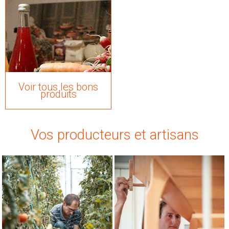
Voir tous les bons
produits
Vos producteurs et artisans