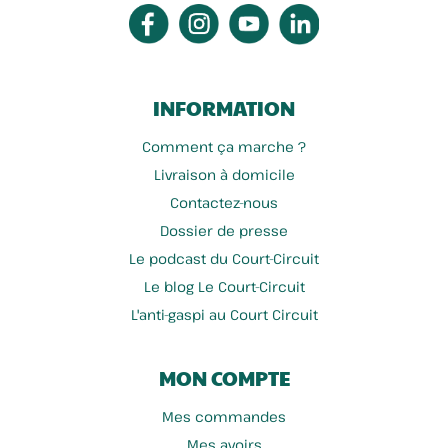
INFORMATION
Comment ça marche ?
Livraison à domicile
Contactez-nous
Côté Ferme
La P'tite Liqueur Poétique
Dossier de presse
Le podcast du Court-Circuit
Le blog Le Court-Circuit
L'anti-gaspi au Court Circuit
MON COMPTE
Mes commandes
Mes avoirs