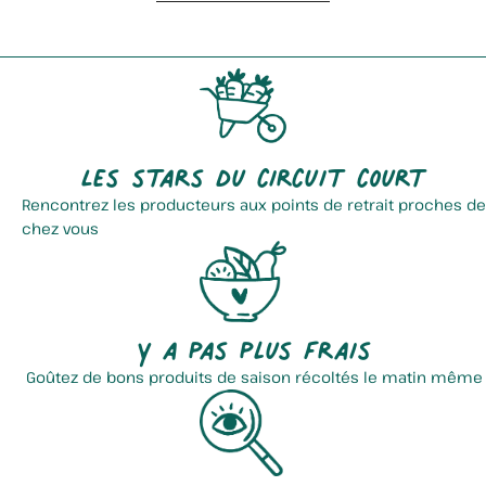
La Ferme De La Casseline
Les stars du circuit court
Saveurs De Terre
Rencontrez les producteurs aux points de retrait proches de
chez vous
Y a pas plus frais
Goûtez de bons produits de saison récoltés le matin même
Jeorges - Orges Et Chicorée
Le Safran De Lili