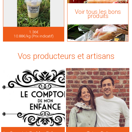
Voir tous les bons
produits
1.36€
10.88€/kg (Prix indicatif)
Vos producteurs et artisans