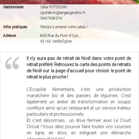
Gestionnaire
Célia POTDEVIN
cpotdevin@angesgardins.fr
0647958374
Infos pratiques
Pensez à amener votre cabas !
Adresse
800 Rue du Pont d'Oye, ,
62162 Vieille-Église
Il n'y aura pas de retrait de Noël dans votre point de
retrait préféré. Retrouvez la carte des points de retraits
de Noël sur la page d'accueil pour choisir le point de
retrait le plus proche !
L'Ecopôle Alimentaire, c'est une production
maraîchère bio et des paniers de légumes. C'est
également un atelier de transformation en soupe,
confiture ainsi qu'un restaurant et un service traiteur
particuliers et professionnels.
Et c'est désormais... un drive fermier avec Le Court
Circuit ! Vous allez pouvoir faire toutes vos courses
en ligne, en drive, en intégrant une démarche