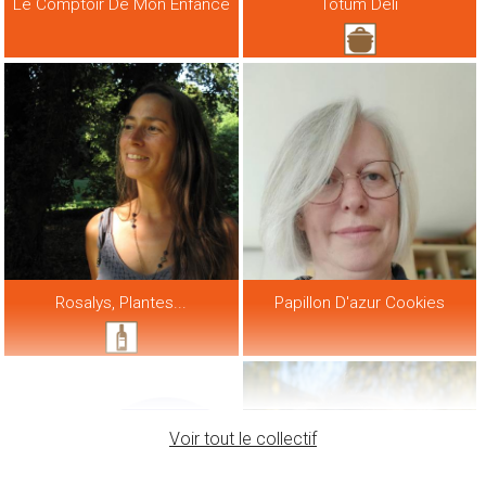
Le Comptoir De Mon Enfance
Totum Deli
Rosalys, Plantes...
Papillon D'azur Cookies
Voir tout le collectif