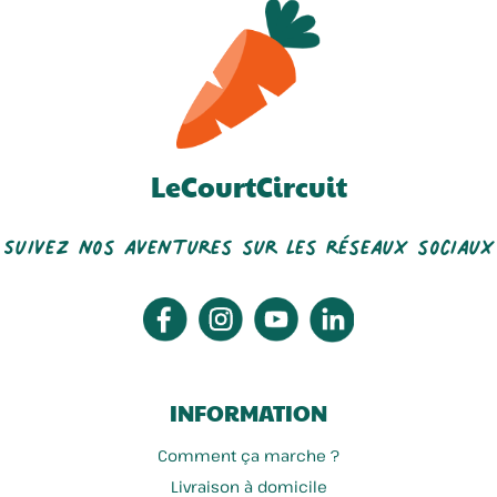
La Ferme Du Bien élever
La Marée Flandrienne
LeCourtCircuit
Suivez nos aventures sur les réseaux sociaux
Ferme Lefebvre
Côté Ferme
INFORMATION
Comment ça marche ?
Livraison à domicile