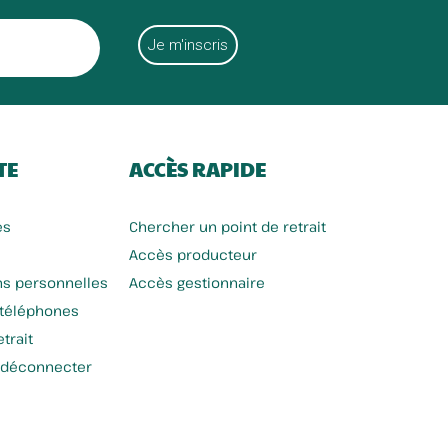
TE
ACCÈS RAPIDE
es
Chercher un point de retrait
Accès producteur
ns personnelles
Accès gestionnaire
 téléphones
trait
 déconnecter