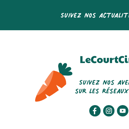
Suivez nos actualit
LeCourtCi
Suivez nos av
sur les réseaux