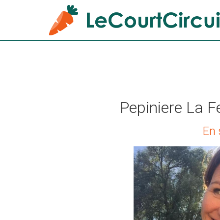
Pepiniere La F
En 