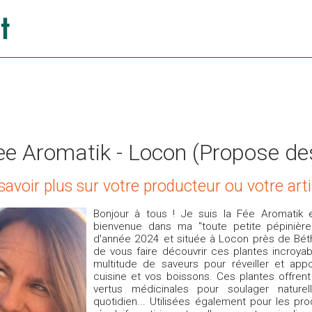
ee Aromatik - Locon (Propose de
savoir plus sur votre producteur ou votre art
Bonjour à tous ! Je suis la Fée Aromatik e
bienvenue dans ma "toute petite pépinièr
d'année 2024 et située à Locon près de Bét
de vous faire découvrir ces plantes incroya
multitude de saveurs pour réveiller et app
cuisine et vos boissons. Ces plantes offre
vertus médicinales pour soulager natur
quotidien... Utilisées également pour les pr