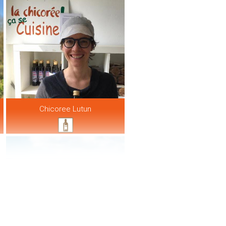
Chicoree Lutun