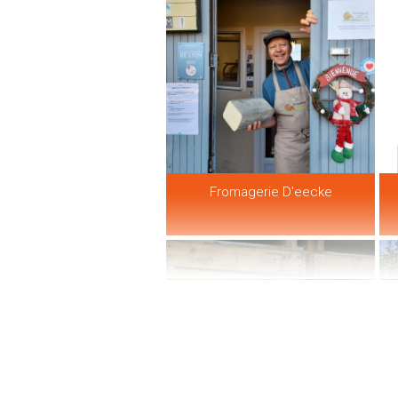
Fromagerie D'eecke