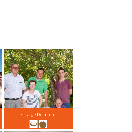
Elevage Delmotte