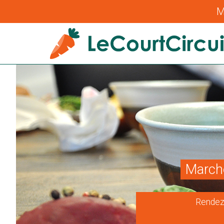
M
Marché
Rendez