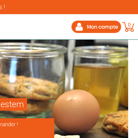
 !
0
Mon compte
Ghestem
ander !