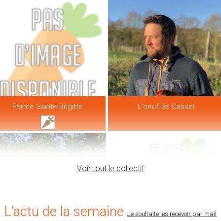
Ferme Sainte Brigitte
L'oeuf De Cassel
Voir tout le collectif
L'actu de la semaine
Je souhaite les recevoir par mail