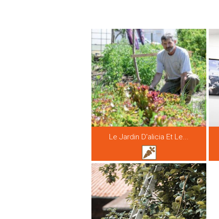
Le Jardin D'alicia Et Le...