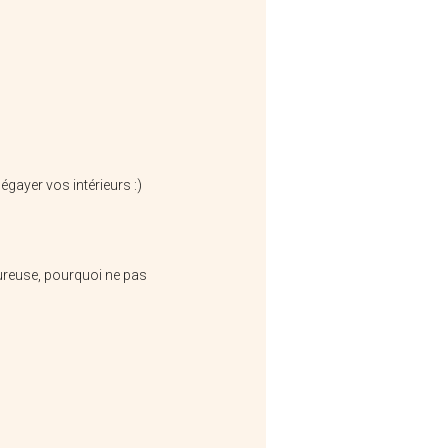
égayer vos intérieurs :)
Tout Simplement
oureuse, pourquoi ne pas