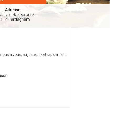
Adresse
oute d'Hazebrouck ,
9114 Terdeghem
nous à vous, au juste prix et rapidement :
aison.