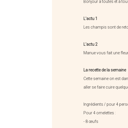
Bonjour à toutes et à tou
L'actu 1
Les champis sont de reto
L'actu 2
Manue vous fait une fleur
L'or De Colza
La recette de la semaine
Cette semaine on est dans
aller se faire cuire quel
Ingrédients / pour 4 per
Pour 4 omelettes :
- 8 œufs