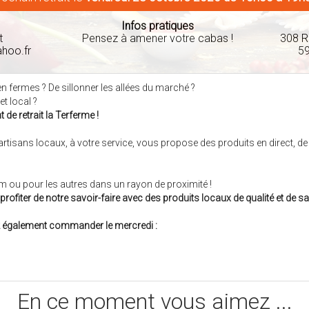
Infos pratiques
t
Pensez à amener votre cabas !
308 R
hoo.fr
5
en fermes ? De sillonner les allées du marché ?
t local ?
 de retrait la Terferme !
rtisans locaux, à votre service, vous propose des produits en direct, de 
m ou pour les autres dans un rayon de proximité !
profiter de notre savoir-faire avec des produits locaux de qualité et de s
 également commander le mercredi :
En ce moment vous aimez ...