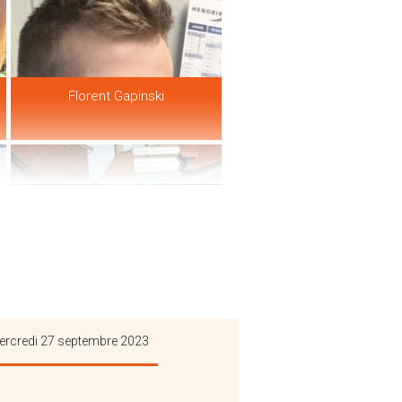
Florent Gapinski
rcredi 27 septembre 2023
Du Pain Décroissant