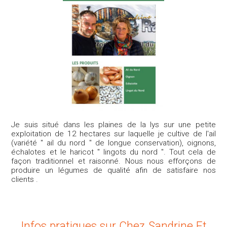
Je suis situé dans les plaines de la lys sur une petite
exploitation de 12 hectares sur laquelle je cultive de l'ail
(variété " ail du nord " de longue conservation), oignons,
échalotes et le haricot " lingots du nord ". Tout cela de
façon traditionnel et raisonné. Nous nous efforçons de
produire un légumes de qualité afin de satisfaire nos
clients .
Infos pratiques sur Chez Sandrine Et