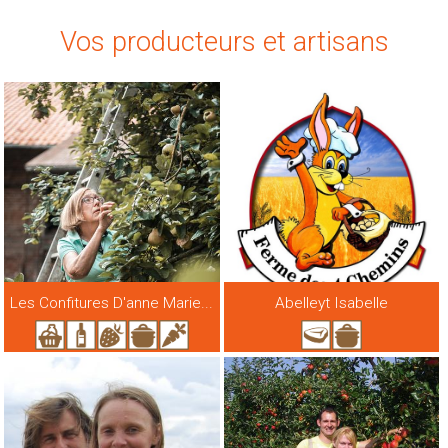
Vos producteurs et artisans
Les Confitures D'anne Marie...
Abelleyt Isabelle