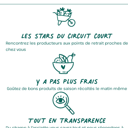
Les stars du circuit court
Rencontrez les producteurs aux points de retrait proches de
chez vous
Les Confitures D'anne Marie...
Elevage Delmotte
Y a pas plus frais
Goûtez de bons produits de saison récoltés le matin même
Tout en transparence
Du champ à l'assiette vous savez tout et nous répondons à