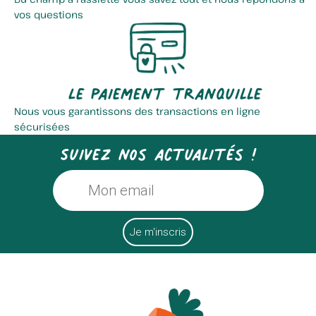
vos questions
Ferme Sainte Brigitte
Ferme Joos
Le paiement tranquille
Nous vous garantissons des transactions en ligne
sécurisées
Suivez nos actualités !
Le Safran De Lili
Hank Distribution