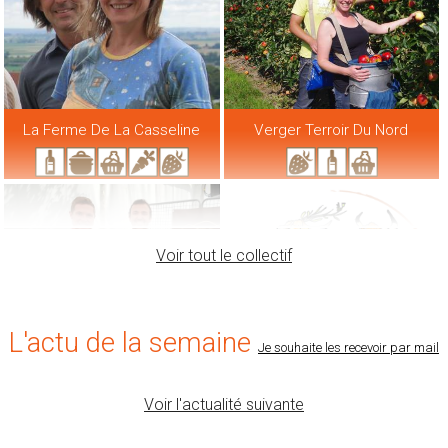
La Ferme De La Casseline
Verger Terroir Du Nord
Voir tout le collectif
L'actu de la semaine
Je souhaite les recevoir par mail
Voir l'actualité suivante
La Gaufre Des Monts
Ferme Des 3 Muids