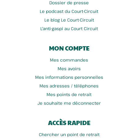
Dossier de presse
Le podcast du Court-Circuit
Le blog Le Court-Circuit
L'anti-gaspi au Court Circuit
MON COMPTE
Mes commandes
Mes avoirs
Mes informations personnelles
Vanuxeem Bruno
Jeorges - Orges Et Chicorée
Mes adresses / téléphones
Mes points de retrait
Je souhaite me déconnecter
ACCÈS RAPIDE
Chercher un point de retrait