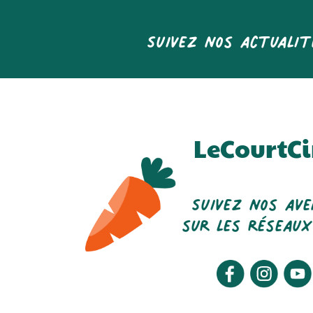
Suivez nos actualit
LeCourtCi
Suivez nos av
sur les réseaux