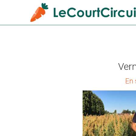
Ver
En 