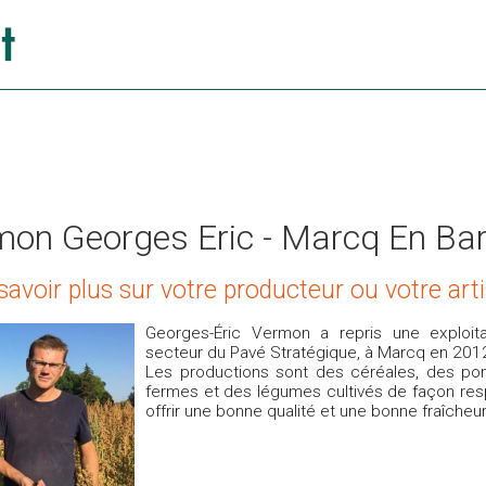
mon Georges Eric - Marcq En Bar
savoir plus sur votre producteur ou votre art
Georges-Éric Vermon a repris une exploita
secteur du Pavé Stratégique, à Marcq en 201
Les productions sont des céréales, des po
fermes et des légumes cultivés de façon re
offrir une bonne qualité et une bonne fraîcheur