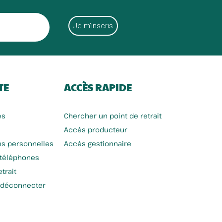
TE
ACCÈS RAPIDE
es
Chercher un point de retrait
Accès producteur
ns personnelles
Accès gestionnaire
 téléphones
trait
 déconnecter