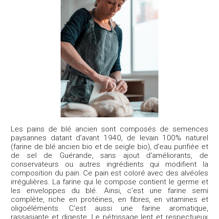
Les pains de blé ancien sont composés de semences
paysannes datant d'avant 1940, de levain 100% naturel
(farine de blé ancien bio et de seigle bio), d'eau purifiée et
de sel de Guérande, sans ajout d'améliorants, de
conservateurs ou autres ingrédients qui modifient la
composition du pain. Ce pain est coloré avec des alvéoles
irrégulières. La farine qui le compose contient le germe et
les enveloppes du blé. Ainsi, c'est une farine semi
complète, riche en protéines, en fibres, en vitamines et
oligoéléments. C'est aussi une farine aromatique,
rassasiante et digeste. Le pétrissage lent et respectueux