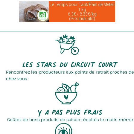
Le Temps pour Tant/Pain de Meteil
1 kg
6.3€ / 8.33€/kg
(Prix indicatif)
Les stars du circuit court
Rencontrez les producteurs aux points de retrait proches de
chez vous
Y a pas plus frais
Goûtez de bons produits de saison récoltés le matin même