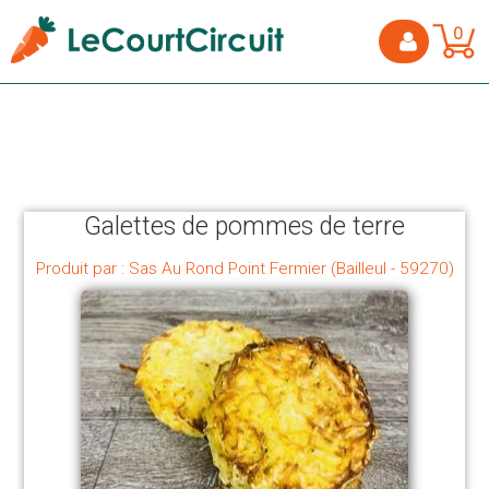
0
Galettes de pommes de terre
Produit par : Sas Au Rond Point Fermier (Bailleul - 59270)