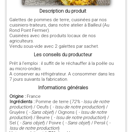
Description du produit
Galettes de pommes de terre, cuisinées par nos
cuisiniers-traiteurs, dans notre atelier à Bailleul (Au
Rond Point Fermier).
Cuisinées avec des produits locaux de nos
agriculteurs.
Vendu sous-vide avec 2 galettes par sachet.
Les conseils du producteur
Prêt à l'emploi : il suffit de le réchauffer à la poêle ou
au micro-ondes.
A conserver au réfrigérateur. A consommer dans les
7 jours suivants la fabrication.
Informations générales
Origine :
France
Ingrédients :
Pomme de terre (
72% - Issu de notre
production
) / Oeufs (
- Issu de notre production
) /
Gruyère (
- Sans objet
) / Oignons (
- Issu de notre
production
) / Beurre (
- Issu de notre production
) /
Sel (
- Sans objet
) / Poivre (
- Sans objet
) / Persil (
-
Issu de notre production
)