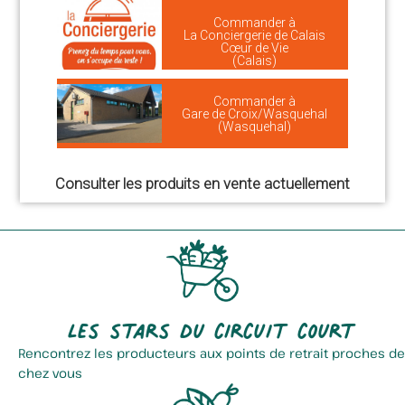
Commander à
La Conciergerie de Calais
Cœur de Vie
(Calais)
Commander à
Gare de Croix/Wasquehal
(Wasquehal)
Consulter les produits en vente actuellement
Les stars du circuit court
Rencontrez les producteurs aux points de retrait proches de
chez vous