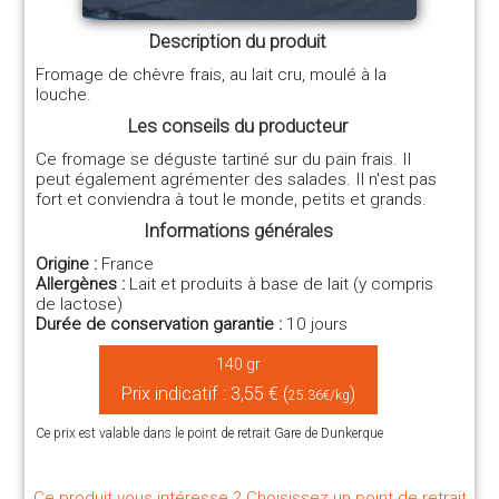
Description du produit
Fromage de chèvre frais, au lait cru, moulé à la
louche.
Les conseils du producteur
Ce fromage se déguste tartiné sur du pain frais. Il
peut également agrémenter des salades. Il n'est pas
fort et conviendra à tout le monde, petits et grands.
Informations générales
Origine :
France
Allergènes :
Lait et produits à base de lait (y compris
de lactose)
Durée de conservation garantie :
10 jours
140 gr
Prix indicatif : 3,55 € (
)
25.36€/kg
Ce prix est valable dans le point de retrait Gare de Dunkerque
Ce produit vous intéresse ? Choisissez un point de retrait