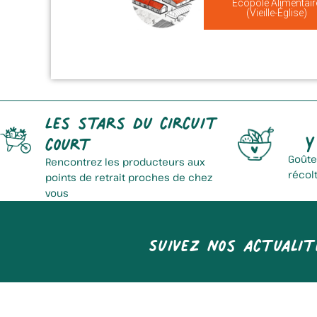
Ecopôle Alimentair
(Vieille-Église)
Les stars du circuit
Y
court
Goûte
Rencontrez les producteurs aux
récol
points de retrait proches de chez
vous
Suivez nos actualit