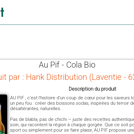
Au Pif - Cola Bio
it par : Hank Distribution (Laventie - 
Description du produit
AU PIF , c'est l'histoire d'un coup de cœur pour les saveurs lo
un peu fou : créer des boissons sodas, inspirées du terroir de
désaltérantes, naturelles...
Pas de blabla, pas de chichi — juste des recettes authentiq
soin, qui racontent la région à chaque gorgée. Que ce soit po
sport ou simplement pour se faire plaisir, AU PIF propose une