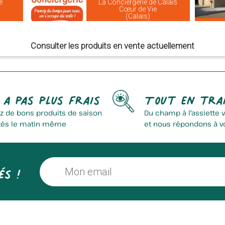
e
La Conciergerie de Calais
Cœur de Vie
(Calais)
Consulter les produits en vente actuellement
 a pas plus frais
Tout en tra
z de bons produits de saison
Du champ à l'assiette 
tés le matin même
et nous répondons à v
és !