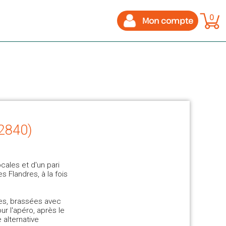
0
Mon compte
62840)
cales et d'un pari
s Flandres, à la fois
ues, brassées avec
ur l'apéro, après le
 alternative