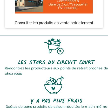
Commander à
Gare de Croix/Wasquehal
(Wasquehal)
Consulter les produits en vente actuellement
Les stars du circuit court
Rencontrez les producteurs aux points de retrait proches de
chez vous
Y a pas plus frais
Goûtez de bons produits de saison récoltés le matin même