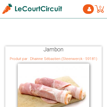
0
Jambon
Produit par : Dhainne Sébastien (Steenwerck - 59181)