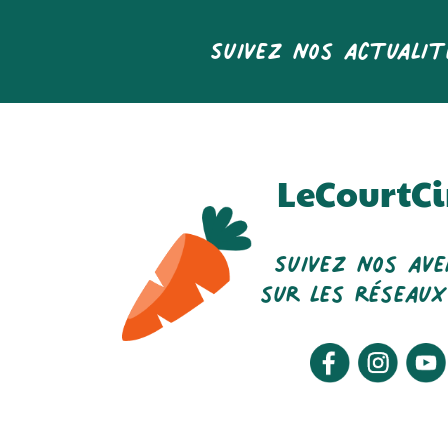
Suivez nos actualit
LeCourtCi
Suivez nos av
sur les réseaux