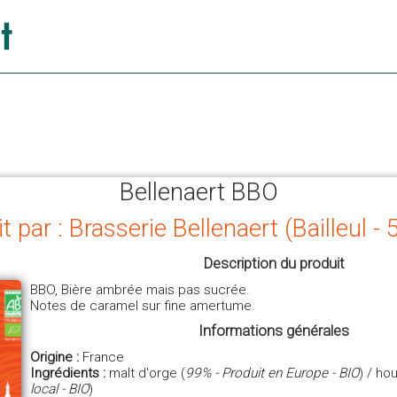
Bellenaert BBO
t par : Brasserie Bellenaert (Bailleul -
Description du produit
BBO, Bière ambrée mais pas sucrée.
Notes de caramel sur fine amertume.
Informations générales
Origine :
France
Ingrédients :
malt d'orge (
99% - Produit en Europe - BIO
) / ho
local - BIO
)