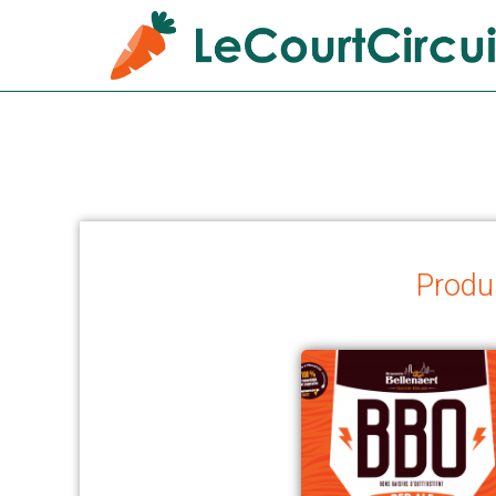
Produi