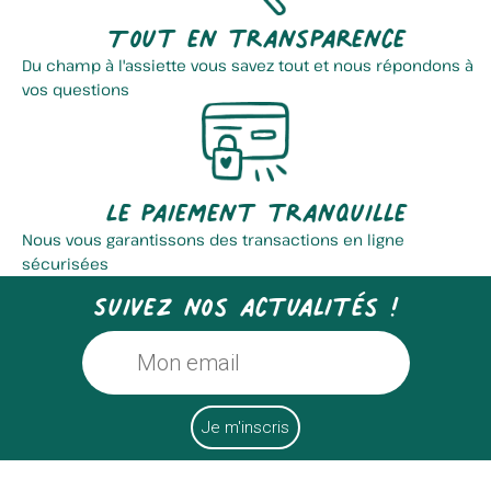
Tout en transparence
Du champ à l'assiette vous savez tout et nous répondons à
vos questions
Le paiement tranquille
Nous vous garantissons des transactions en ligne
sécurisées
Suivez nos actualités !