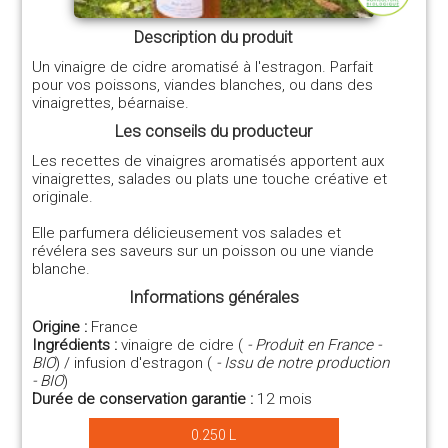
Description du produit
Un vinaigre de cidre aromatisé à l'estragon. Parfait
pour vos poissons, viandes blanches, ou dans des
vinaigrettes, béarnaise.
Les conseils du producteur
Les recettes de vinaigres aromatisés apportent aux
vinaigrettes, salades ou plats une touche créative et
originale.
Elle parfumera délicieusement vos salades et
révélera ses saveurs sur un poisson ou une viande
blanche.
Informations générales
Origine :
France
Ingrédients :
vinaigre de cidre (
- Produit en France -
BIO
) / infusion d'estragon (
- Issu de notre production
- BIO
)
Durée de conservation garantie :
12 mois
0.250 L