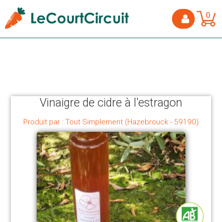
0
Vinaigre de cidre à l'estragon
Produit par : Tout Simplement (Hazebrouck - 59190)