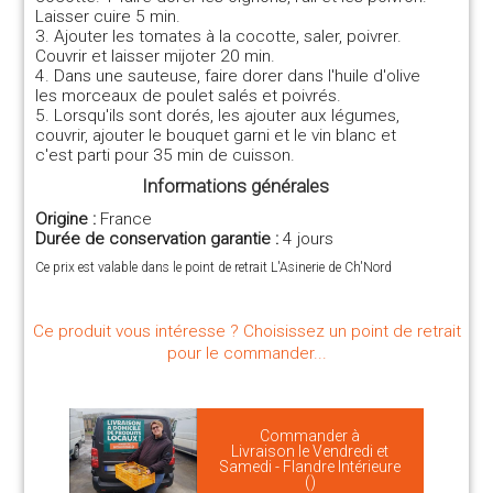
Laisser cuire 5 min.
3. Ajouter les tomates à la cocotte, saler, poivrer.
Couvrir et laisser mijoter 20 min.
4. Dans une sauteuse, faire dorer dans l'huile d'olive
les morceaux de poulet salés et poivrés.
5. Lorsqu'ils sont dorés, les ajouter aux légumes,
couvrir, ajouter le bouquet garni et le vin blanc et
c'est parti pour 35 min de cuisson.
Informations générales
Origine :
France
Durée de conservation garantie :
4 jours
Ce prix est valable dans le point de retrait L'Asinerie de Ch'Nord
Ce produit vous intéresse ? Choisissez un point de retrait
pour le commander...
Commander à
Livraison le Vendredi et
Samedi - Flandre Intérieure
()