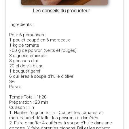
Les conseils du producteur
Ingredients :
Pour 6 personnes :
1 poulet coupé en 6 morceaux
1 kg de tomate
700 g de poivron (verts et rouges)
3 oignons émincés
3 gousses d'ail
20 cl de vin blanc
1 bouquet garni
6 cuillères à soupe d'huile d'olive
Sel
Poivre
Temps Total : 1h20
Préparation : 20 min
Cuisson : 1 h
1. Hacher l'oignon et l'ail. Couper les tomates en
morceaux et détailler les poivrons en lanières.
2. Faire chauffer 4 cuillères à soupe d'huile dans une
cocotte. Y faire dorer les oignons, l'ail et les poivron.