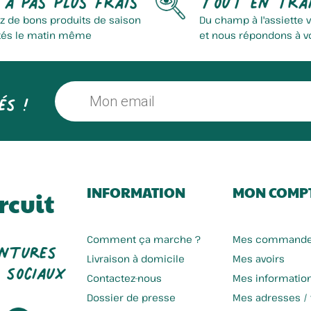
z de bons produits de saison
Du champ à l'assiette 
tés le matin même
et nous répondons à v
és !
INFORMATION
MON COMP
rcuit
entures
Comment ça marche ?
Mes command
 sociaux
Livraison à domicile
Mes avoirs
Contactez-nous
Mes informatio
Dossier de presse
Mes adresses /