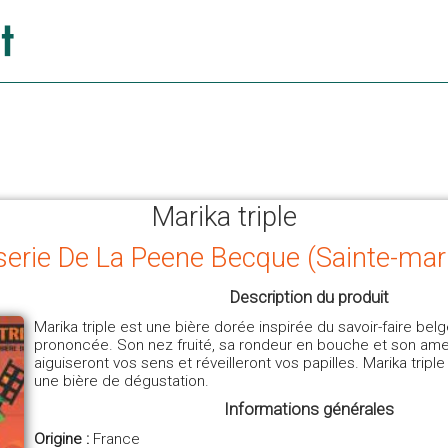
Marika triple
sserie De La Peene Becque (Sainte-mar
Description du produit
Marika triple est une bière dorée inspirée du savoir-faire belg
prononcée. Son nez fruité, sa rondeur en bouche et son am
aiguiseront vos sens et réveilleront vos papilles. Marika trip
une bière de dégustation.
Informations générales
Origine :
France