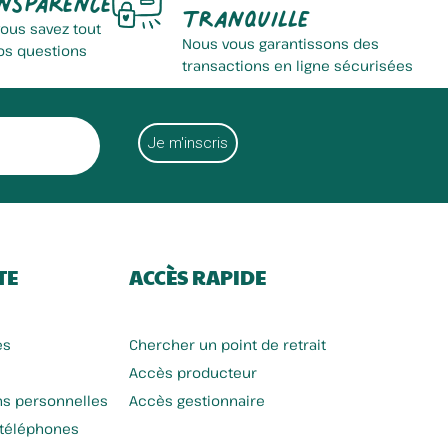
tranquille
vous savez tout
Nous vous garantissons des
os questions
transactions en ligne sécurisées
TE
ACCÈS RAPIDE
es
Chercher un point de retrait
Accès producteur
ns personnelles
Accès gestionnaire
 téléphones