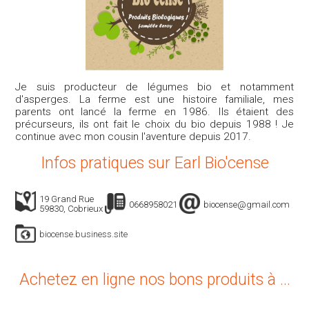
Je suis producteur de légumes bio et notamment
d'asperges. La ferme est une histoire familiale, mes
parents ont lancé la ferme en 1986. Ils étaient des
précurseurs, ils ont fait le choix du bio depuis 1988 ! Je
continue avec mon cousin l'aventure depuis 2017.
Infos pratiques sur Earl Bio'cense
19 Grand Rue
0668958021
biocense@gmail.com
59830, Cobrieux
biocense.business.site
Achetez en ligne nos bons produits à ...