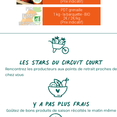
(Prix indicatif)
PDT grenaille
1 kg - la barquette - BIO
2€ / 2€/kg
(Prix indicatif)
Les stars du circuit court
Rencontrez les producteurs aux points de retrait proches de
chez vous
Y a pas plus frais
Goûtez de bons produits de saison récoltés le matin même