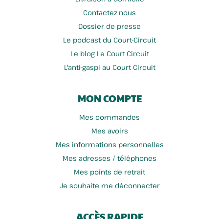
Contactez-nous
Dossier de presse
Le podcast du Court-Circuit
Le blog Le Court-Circuit
L'anti-gaspi au Court Circuit
MON COMPTE
Mes commandes
Mes avoirs
Mes informations personnelles
Mes adresses / téléphones
Mes points de retrait
Je souhaite me déconnecter
ACCÈS RAPIDE