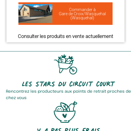
Commander à
Gare de Croix/Wasquehal
(Wasquehal)
Consulter les produits en vente actuellement
Les stars du circuit court
Rencontrez les producteurs aux points de retrait proches de
chez vous
Y a pas plus frais