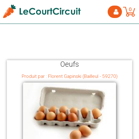
0
Oeufs
Produit par : Florent Gapinski (Bailleul - 59270)