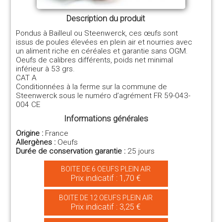
Description du produit
Pondus à Bailleul ou Steenwerck, ces œufs sont
issus de poules élevées en plein air et nourries avec
un aliment riche en céréales et garantie sans OGM.
Oeufs de calibres différents, poids net minimal
inférieur à 53 grs.
CAT A
Conditionnées à la ferme sur la commune de
Steenwerck sous le numéro d’agrément FR 59-043-
004 CE
Informations générales
Origine :
France
Allergènes :
Oeufs
Durée de conservation garantie :
25 jours
BOITE DE 6 OEUFS PLEIN AIR
Prix indicatif : 1,70 €
BOITE DE 12 OEUFS PLEIN AIR
Prix indicatif : 3,25 €