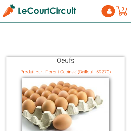
0
Oeufs
Produit par : Florent Gapinski (Bailleul - 59270)