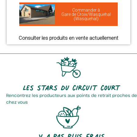
Commander à
Gare de Croix/Wasquehal
(Wasquehal)
Consulter les produits en vente actuellement
Les stars du circuit court
Rencontrez les producteurs aux points de retrait proches de
chez vous
Y a pas plus frais