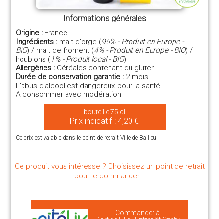
Informations générales
Origine :
France
Ingrédients :
malt d'orge (
95% - Produit en Europe -
BIO
) / malt de froment (
4% - Produit en Europe - BIO
) /
houblons (
1% - Produit local - BIO
)
Allergènes :
Céréales contenant du gluten
Durée de conservation garantie :
2 mois
L'abus d'alcool est dangereux pour la santé
A consommer avec modération
bouteille 75 cl
Prix indicatif : 4,20 €
Ce prix est valable dans le point de retrait Ville de Bailleul
Ce produit vous intéresse ? Choisissez un point de retrait
pour le commander...
Commander à