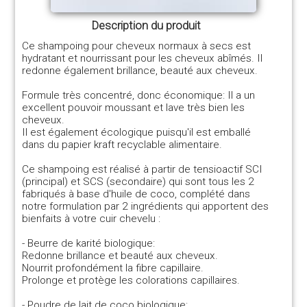
Description du produit
Ce shampoing pour cheveux normaux à secs est
hydratant et nourrissant pour les cheveux abîmés. Il
redonne également brillance, beauté aux cheveux.
Formule très concentré, donc économique: Il a un
excellent pouvoir moussant et lave très bien les
cheveux.
Il est également écologique puisqu'il est emballé
dans du papier kraft recyclable alimentaire.
Ce shampoing est réalisé à partir de tensioactif SCI
(principal) et SCS (secondaire) qui sont tous les 2
fabriqués à base d'huile de coco, complété dans
notre formulation par 2 ingrédients qui apportent des
bienfaits à votre cuir chevelu :
- Beurre de karité biologique:
Redonne brillance et beauté aux cheveux.
Nourrit profondément la fibre capillaire.
Prolonge et protège les colorations capillaires.
- Poudre de lait de coco biologique: