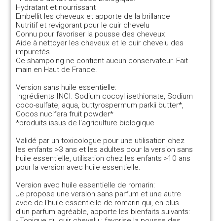
Hydratant et nourrissant
Embellit les cheveux et apporte de la brillance
Nutritif et revigorant pour le cuir chevelu
Connu pour favoriser la pousse des cheveux
Aide à nettoyer les cheveux et le cuir chevelu des
impuretés
Ce shampoing ne contient aucun conservateur. Fait
main en Haut de France.
Version sans huile essentielle:
Ingrédients INCI: Sodium cocoyl isethionate, Sodium
coco-sulfate, aqua, buttyrospermum parkii butter*,
Cocos nucifera fruit powder*
*produits issus de l'agriculture biologique
Validé par un toxicologue pour une utilisation chez
les enfants >3 ans et les adultes pour la version sans
huile essentielle, utilisation chez les enfants >10 ans
pour la version avec huile essentielle.
Version avec huile essentielle de romarin:
Je propose une version sans parfum et une autre
avec de l'huile essentielle de romarin qui, en plus
d'un parfum agréable, apporte les bienfaits suivants:
- Tonique du cuir chevelu : favorise la pousse des