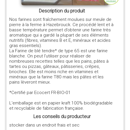
Description du produit
Nos farines sont fraîchement moulues sur meule de
pierre à la ferme à Hazebrouck. Ce procédé lent et à
basse température permet d’obtenir une farine très
aromatique qui a gardé la plupart de ses éléments
nutritifs (fibres, vitamines B et E, minéraux et acides
gras essentiels).
La Farine de blé tendre* de type 65 est une farine
blanche. On peut l'utiliser pour réaliser de
nombreuses recettes telles que les pains, pâtes à
tartes ou pizzas, gâteaux, pâtisseries, crêpes,
brioches. Elle est moins riche en vitamines et
minéraux que la farine T80 mais les pâtes et les
pains lèveront mieux.
*Certifié par Ecocert FR-BIO-01
L'emballage est en papier kraft 100% biodégradable
et recyclable de fabrication française.
Les conseils du producteur
stocker dans un endroit frais et sec