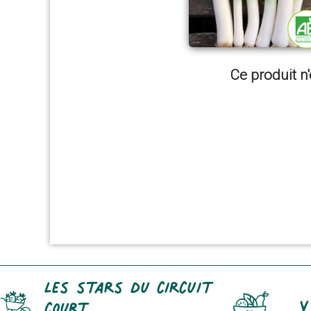
Ce produit n'
Les stars du circuit
Y
court