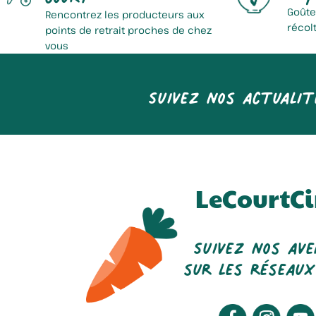
Goûte
Rencontrez les producteurs aux
récol
points de retrait proches de chez
vous
Suivez nos actualit
LeCourtCi
Suivez nos av
sur les réseaux