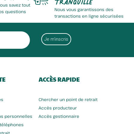
tranquille
vous savez tout
Nous vous garantissons des
os questions
transactions en ligne sécurisées
TE
ACCÈS RAPIDE
es
Chercher un point de retrait
Accès producteur
ns personnelles
Accès gestionnaire
 téléphones
trait