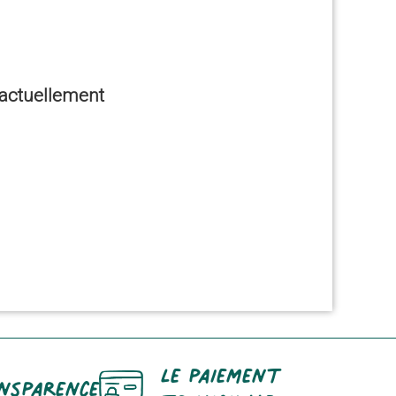
e actuellement
Le paiement
nsparence