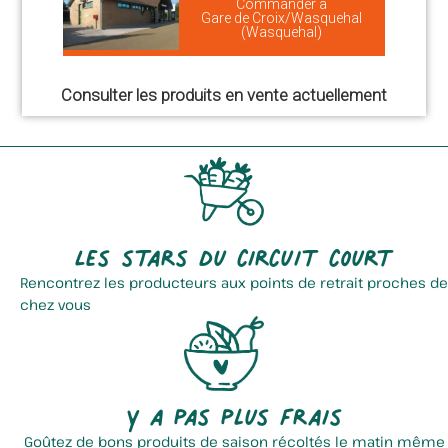
Commander à
Gare de Croix/Wasquehal
(Wasquehal)
Consulter les produits en vente actuellement
Les stars du circuit court
Rencontrez les producteurs aux points de retrait proches de
chez vous
Y a pas plus frais
Goûtez de bons produits de saison récoltés le matin même